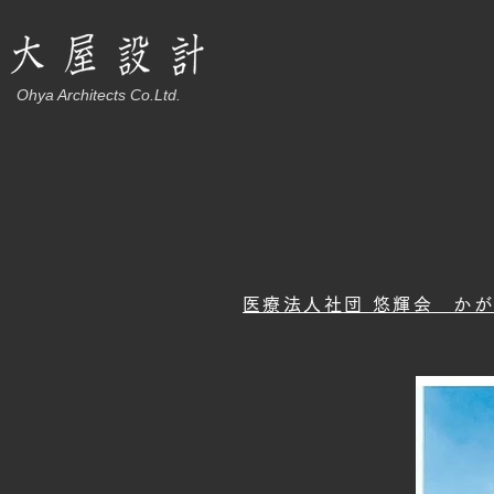
Ohya Architects Co.Ltd.
医療法人社団 悠輝会 か