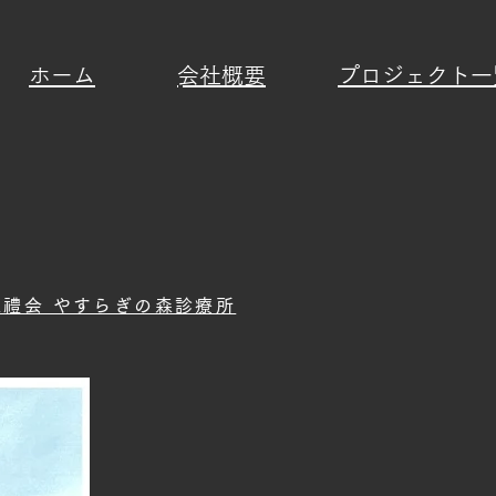
ホーム
​会社概要
プロジェクト一
禮会 やすらぎの森診療所