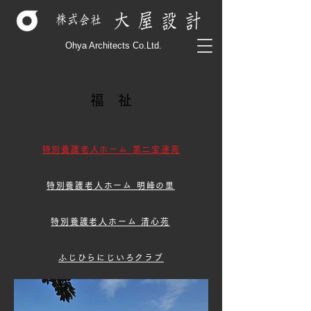
Ohya Architects Co.Ltd.
​福 祉
特別養護老人ホーム 第二宝達苑
特別養護老人ホーム 明峰の里
特別養護老人ホーム 清心苑
ふじひらにじいろクラブ