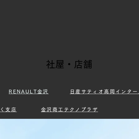
社屋・店舗
RENAULT金沢
日産サティオ高岡インター
く支店
金沢商工テクノプラザ