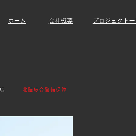
ホーム
​会社概要
プロジェクト一
店
北陸綜合警備保障