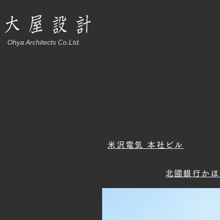
Ohya Architects Co.Ltd.
米沢電気 本社ビル
北國銀行かほ