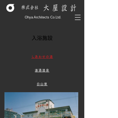
Ohya Architects Co.Ltd.
入浴施設
しあわせの湯
湯涌温泉
白山里